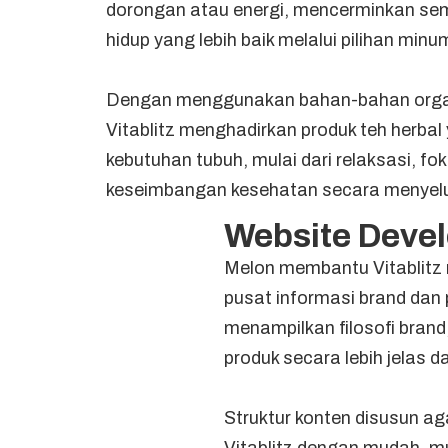
dorongan atau energi, mencerminkan se
hidup yang lebih baik melalui pilihan min
Dengan menggunakan bahan-bahan organik
Vitablitz menghadirkan produk teh herba
kebutuhan tubuh, mulai dari relaksasi, f
keseimbangan kesehatan secara menyelu
Website Deve
Melon membantu Vitablitz
pusat informasi brand dan 
menampilkan filosofi brand
produk secara lebih jelas da
Struktur konten disusun 
Vitablitz dengan mudah, m