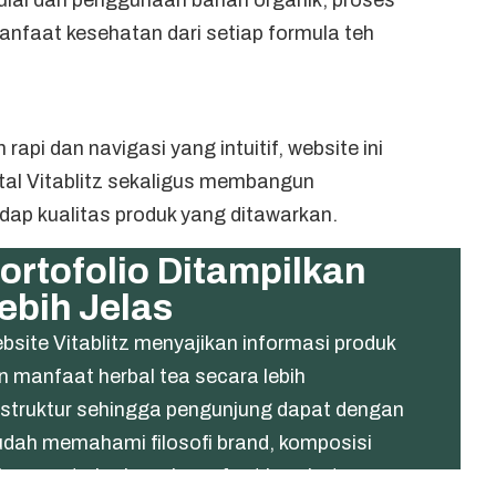
anfaat kesehatan dari setiap formula teh
rapi dan navigasi yang intuitif, website ini
tal Vitablitz sekaligus membangun
dap kualitas produk yang ditawarkan.
ortofolio Ditampilkan
ebih Jelas
bsite Vitablitz menyajikan informasi produk
n manfaat herbal tea secara lebih
rstruktur sehingga pengunjung dapat dengan
dah memahami filosofi brand, komposisi
han, serta berbagai manfaat kesehatan