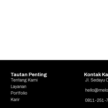
Tautan Penting
Kontak K
Tentang Kami
Jl. Sedayu 
Layanan
hello@melo
Portfolio
Karir
0811-251-