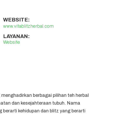
WEBSITE:
www.vitablitzherbal.com
LAYANAN:
Website
g menghadirkan berbagai pilihan teh herbal
ehatan dan kesejahteraan tubuh. Nama
ng berarti kehidupan dan blitz yang berarti