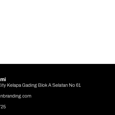
ami
City Kelapa Gading Blok A Selatan No 61
nbranding.com
725