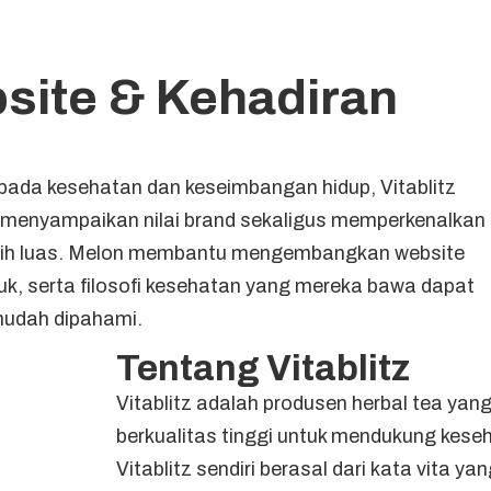
ite & Kehadiran
pada kesehatan dan keseimbangan hidup, Vitablitz
menyampaikan nilai brand sekaligus memperkenalkan
lebih luas. Melon membantu mengembangkan website
duk, serta filosofi kesehatan yang mereka bawa dapat
mudah dipahami.
Tentang Vitablitz
Vitablitz adalah produsen herbal tea yan
berkualitas tinggi untuk mendukung kes
Vitablitz sendiri berasal dari kata vita ya