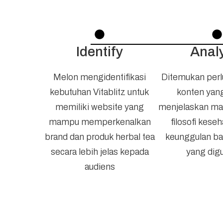
Identify
Anal
Melon mengidentifikasi
Ditemukan perl
kebutuhan Vitablitz untuk
konten ya
memiliki website yang
menjelaskan ma
mampu memperkenalkan
filosofi keseh
brand dan produk herbal tea
keunggulan ba
secara lebih jelas kepada
yang dig
audiens