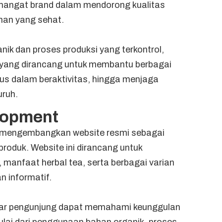
mangat brand dalam mendorong kualitas
uman yang sehat.
 dan proses produksi yang terkontrol,
l yang dirancang untuk membantu berbagai
okus dalam beraktivitas, hingga menjaga
ruh.
lopment
 mengembangkan website resmi sebagai
produk. Website ini dirancang untuk
, manfaat herbal tea, serta berbagai varian
n informatif.
agar pengunjung dapat memahami keunggulan
ulai dari penggunaan bahan organik, proses