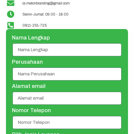
cs.melonbranding@gmail.com
Senin-Jumat: 09.00 - 18.00
0811-251-725
Nama Lengkap
Perusahaan
Alamat email
Nomor Telepon