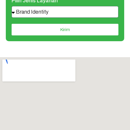
Pilih Jenis Layanan
Kirim