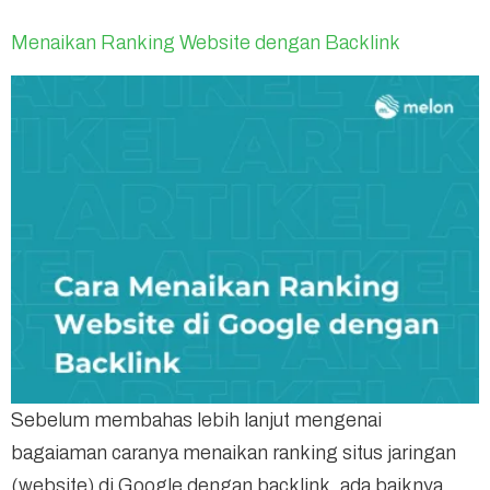
Menaikan Ranking Website dengan Backlink
Sebelum membahas lebih lanjut mengenai
bagaiaman caranya menaikan ranking situs jaringan
(website) di Google dengan backlink, ada baiknya