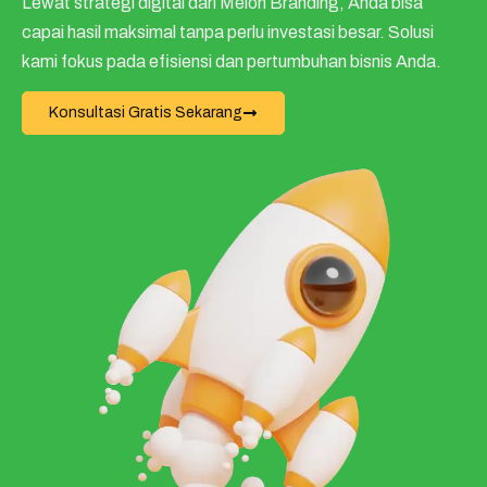
Lewat strategi digital dari Melon Branding, Anda bisa
capai hasil maksimal tanpa perlu investasi besar. Solusi
kami fokus pada efisiensi dan pertumbuhan bisnis Anda.
Konsultasi Gratis Sekarang