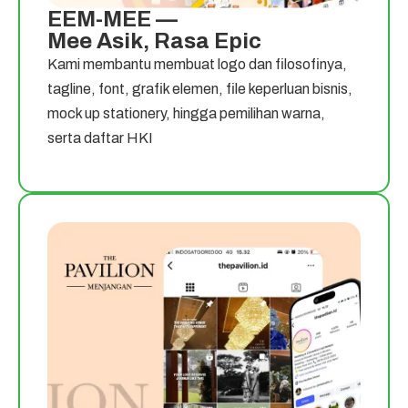
EEM-MEE —
Mee Asik, Rasa Epic
Kami membantu membuat logo dan filosofinya,
tagline, font, grafik elemen, file keperluan bisnis,
mock up stationery, hingga pemilihan warna,
serta daftar HKI