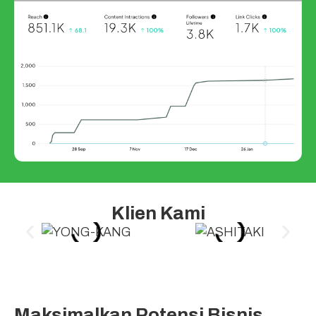
Klien Kami
Maksimalkan Potensi Bisnis