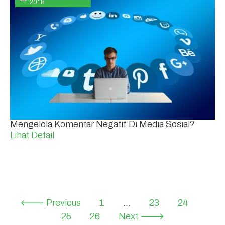
2018
Mengelola Komentar Negatif Di Media Sosial?
Lihat Detail
🡐 Previous
1
…
23
24
25
26
Next 🡒