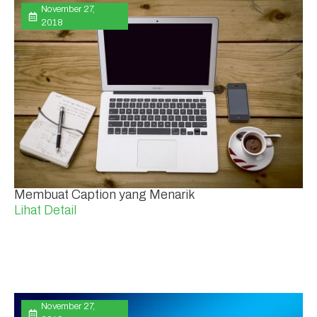
November 27,
2018
Membuat Caption yang Menarik
Lihat Detail
November 27,