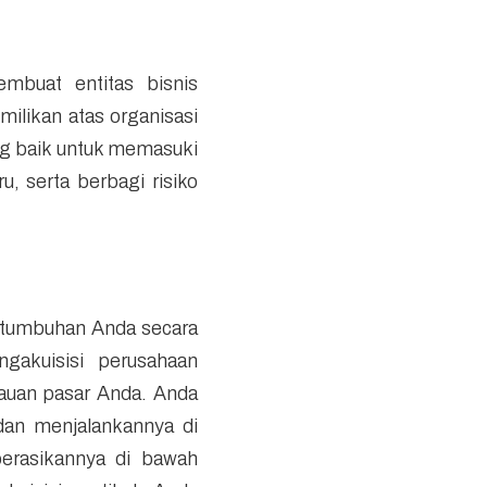
mbuat entitas bisnis
milikan atas organisasi
ng baik untuk memasuki
, serta berbagi risiko
rtumbuhan Anda secara
ngakuisisi perusahaan
auan pasar Anda. Anda
dan menjalankannya di
erasikannya di bawah