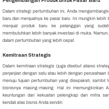
Pengembangan Produk untuk Pasar Baru
Dalam strategi pertumbuhan ini, Anda mengembangka
baru dan menjualnya ke pasar baru. Ini mungkin lebih 
menjual produk baru ke pelanggan yang suda
membutuhkan lebih banyak investasi di muka. Namun,
dalam pertumbuhan yang lebih cepat.
Kemitraan Strategis
Dalam kemitraan strategis (juga disebut aliansi stra
perjanjian dengan satu atau lebih dengan perusahaan 
menuju tujuan pertumbuhan yang disepakati, sambil
bisnisnya masing-masing. Hal ini memungkinkan 
keuntungan dari kekuatan pelengkap dari mitra s
kendali atas bisnis Anda sendiri.