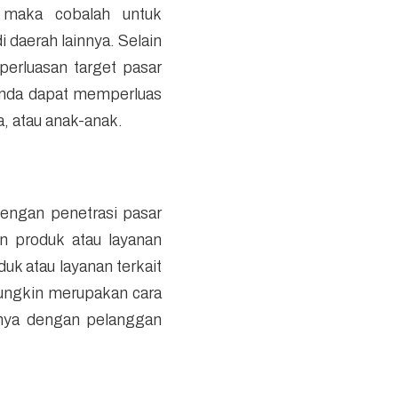
 maka cobalah untuk
daerah lainnya. Selain
 perluasan target pasar
 Anda dapat memperluas
, atau anak-anak.
engan penetrasi pasar
 produk atau layanan
uk atau layanan terkait
mungkin merupakan cara
nya dengan pelanggan