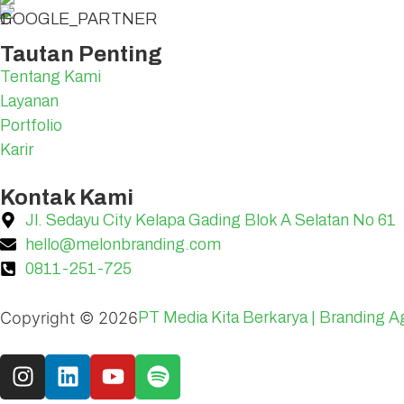
Tautan Penting
Tentang Kami
Layanan
Portfolio
Karir
Kontak Kami
Jl. Sedayu City Kelapa Gading Blok A Selatan No 61
hello@melonbranding.com
0811-251-725
Copyright ©
2026
PT Media Kita Berkarya | Branding A