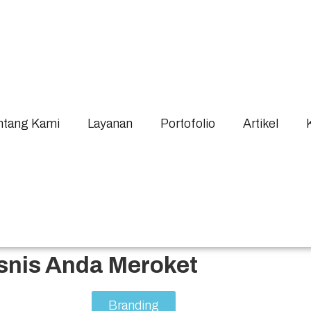
ntang Kami
Layanan
Portofolio
Artikel
snis Anda Meroket
Branding