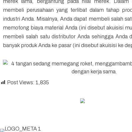
merek lama, bergantung pada nilai merek. Dalam ak
membeli perusahaan yang terlibat dalam tahap pro
industri Anda. Misalnya, Anda dapat membeli salah s
memotong biaya material Anda (ini disebut akuisisi m
membeli salah satu distributor Anda sehingga Anda 
banyak produk Anda ke pasar (ini disebut akuisisi ke de
Post Views:
1,835