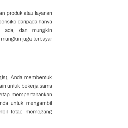
n produk atau layanan
berisiko daripada hanya
h ada, dan mungkin
 mungkin juga terbayar
tegis), Anda membentuk
lain untuk bekerja sama
 tetap mempertahankan
Anda untuk mengambil
ambil tetap memegang