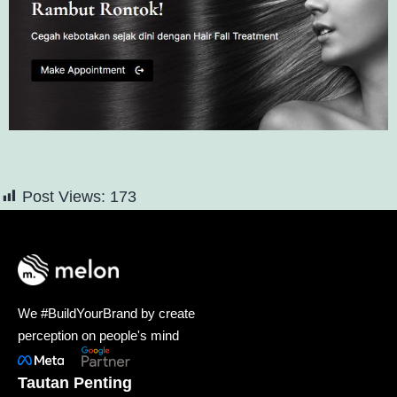
Post Views:
173
We #BuildYourBrand by create
perception on people's mind
Tautan Penting