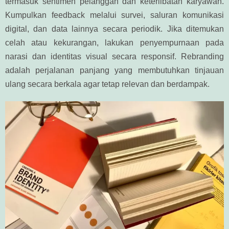
termasuk sentimen pelanggan dan keterlibatan karyawan.
Kumpulkan feedback melalui survei, saluran komunikasi
digital, dan data lainnya secara periodik. Jika ditemukan
celah atau kekurangan, lakukan penyempurnaan pada
narasi dan identitas visual secara responsif. Rebranding
adalah perjalanan panjang yang membutuhkan tinjauan
ulang secara berkala agar tetap relevan dan berdampak.