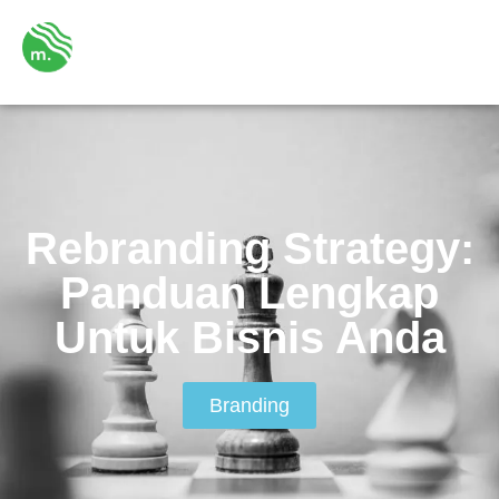
Rebranding Strategy:
Panduan Lengkap
Untuk Bisnis Anda
Branding