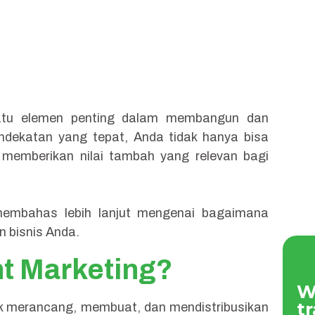
 satu elemen penting dalam membangun dan
dekatan yang tepat, Anda tidak hanya bisa
 memberikan nilai tambah yang relevan bagi
mbahas lebih lanjut mengenai bagaimana
 bisnis Anda.
nt Marketing?
W
tr
uk merancang, membuat, dan mendistribusikan