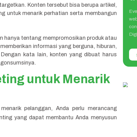
targetkan. Konten tersebut bisa berupa artikel,
Eve
ang untuk menarik perhatian serta membangun
web
con
Digi
kan hanya tentang mempromosikan produk atau
 memberikan informasi yang berguna, hiburan,
 Dengan kata lain, konten yang dibuat harus
ngonsumsinya.
eting untuk Menarik
 menarik pelanggan, Anda perlu merancang
penting yang dapat membantu Anda menyusun