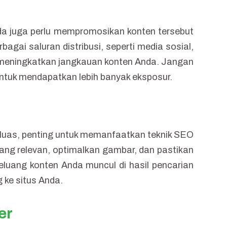
da juga perlu mempromosikan konten tersebut
agai saluran distribusi, seperti media sosial,
uk meningkatkan jangkauan konten Anda. Jangan
ntuk mendapatkan lebih banyak eksposur.
 luas, penting untuk memanfaatkan teknik SEO
ang relevan, optimalkan gambar, dan pastikan
luang konten Anda muncul di hasil pencarian
 ke situs Anda.
er