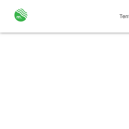
Ten
Maksimalkan Potensi 
Ma