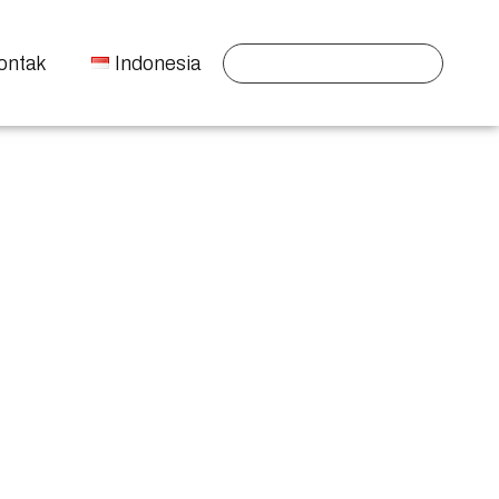
ontak
Indonesia
ategi Content