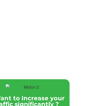
ant to Increase your
affic significantly ?