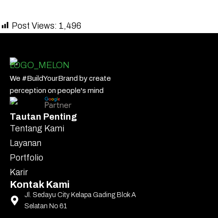
Post Views:
1,496
We #BuildYourBrand by create
perception on people's mind
Tautan Penting
Tentang Kami
Layanan
Portfolio
Karir
Kontak Kami
Jl. Sedayu City Kelapa Gading Blok A
Selatan No 61