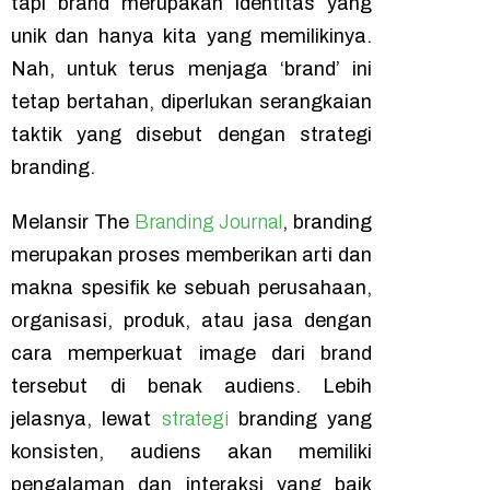
tapi
brand
merupakan identitas yang
unik dan hanya kita yang memilikinya.
Nah, untuk terus menjaga
‘brand’
ini
tetap bertahan, diperlukan serangkaian
taktik yang disebut dengan strategi
branding
.
Melansir The
Branding Journal
,
branding
merupakan proses memberikan arti dan
makna spesifik ke sebuah perusahaan,
organisasi, produk, atau jasa dengan
cara memperkuat
image
dari
brand
tersebut di benak audiens. Lebih
jelasnya, lewat
strategi
branding
yang
konsisten, audiens akan memiliki
pengalaman dan interaksi yang baik