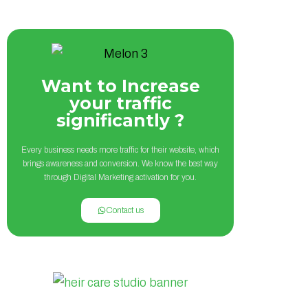
Want to Increase
your traffic
significantly ?
Every business needs more traffic for their website, which
brings awareness and conversion. We know the best way
through Digital Marketing activation for you.
Contact us