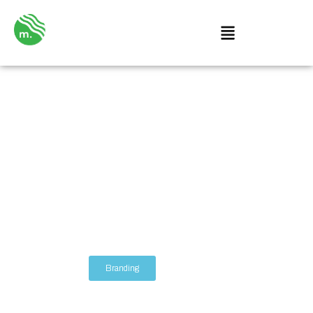
Tipe-Tipe
Strategi untuk
Branding yang
Efektif
Branding