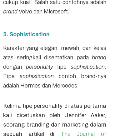
cukup kuat. Salah satu contohnya adalah
brand
Volvo dan Microsoft.
5. Sophistication
Karakter yang elegan, mewah, dan kelas
atas seringkali disematkan pada
brand
dengan
personality
tipe
sophistication
.
Tipe
sophistication
contoh brand-nya
adalah Hermes dan Mercedes.
Kelima tipe
personality
di atas pertama
kali dicetuskan oleh Jennifer Aaker,
seorang
branding
dan
marketing
dalam
sebuah artikel di
The Journal of