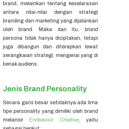
brand
, melainkan tentang keselarasan
antara nilai-nilai dengan strategi
branding
dan
marketing
yang dijalankan
oleh
brand
. Maka dari itu,
brand
persona
tidak hanya diciptakan, tetapi
juga dibangun dan diterapkan lewat
serangkaian strategi. mengenai yang di
benak audiens.
Jenis Brand Personality
Secara garis besar setidaknya ada lima
tipe
personality
yang dimiliki oleh
brand
melansir
Endeavour Creative
, yaitu
sebagai berikut: