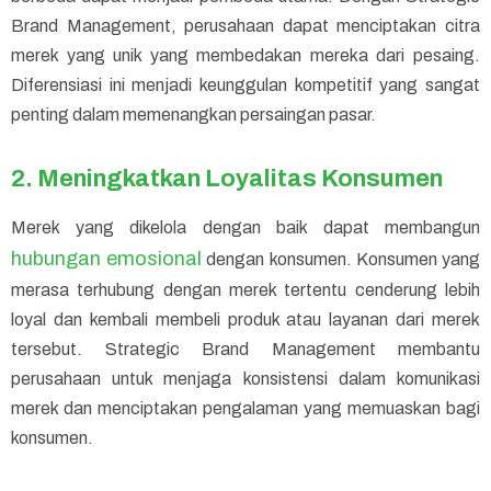
Brand Management, perusahaan dapat menciptakan citra
merek yang unik yang membedakan mereka dari pesaing.
Diferensiasi ini menjadi keunggulan kompetitif yang sangat
penting dalam memenangkan persaingan pasar.
2. Meningkatkan Loyalitas Konsumen
Merek yang dikelola dengan baik dapat membangun
hubungan emosional
dengan konsumen. Konsumen yang
merasa terhubung dengan merek tertentu cenderung lebih
loyal dan kembali membeli produk atau layanan dari merek
tersebut. Strategic Brand Management membantu
perusahaan untuk menjaga konsistensi dalam komunikasi
merek dan menciptakan pengalaman yang memuaskan bagi
konsumen.