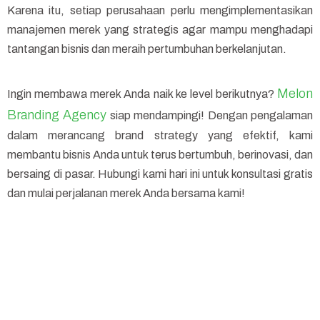
Karena itu, setiap perusahaan perlu mengimplementasikan
manajemen merek yang strategis agar mampu menghadapi
tantangan bisnis dan meraih pertumbuhan berkelanjutan.
Melon
Ingin membawa merek Anda naik ke level berikutnya?
Branding Agency
siap mendampingi! Dengan pengalaman
dalam merancang
brand strategy
yang efektif, kami
membantu bisnis Anda untuk terus bertumbuh, berinovasi, dan
bersaing di pasar. Hubungi kami hari ini untuk konsultasi gratis
dan mulai perjalanan merek Anda bersama kami!