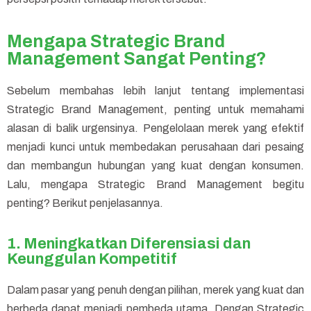
Mengapa Strategic Brand
Management Sangat Penting?
Sebelum membahas lebih lanjut tentang implementasi
Strategic Brand Management, penting untuk memahami
alasan di balik urgensinya. Pengelolaan merek yang efektif
menjadi kunci untuk membedakan perusahaan dari pesaing
dan membangun hubungan yang kuat dengan konsumen.
Lalu, mengapa Strategic Brand Management begitu
penting? Berikut penjelasannya.
1. Meningkatkan Diferensiasi dan
Keunggulan Kompetitif
Dalam pasar yang penuh dengan pilihan, merek yang kuat dan
berbeda dapat menjadi pembeda utama. Dengan Strategic