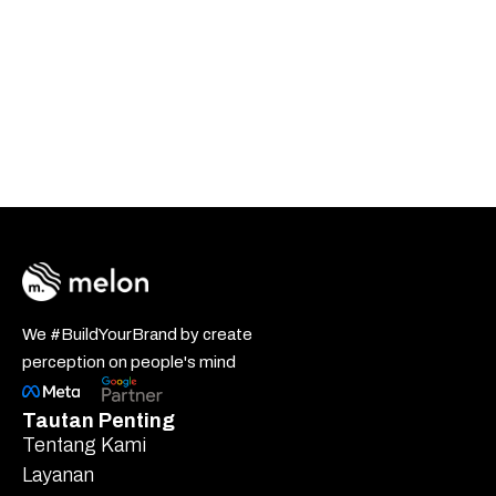
We #BuildYourBrand by create
perception on people's mind
Tautan Penting
Tentang Kami
Layanan