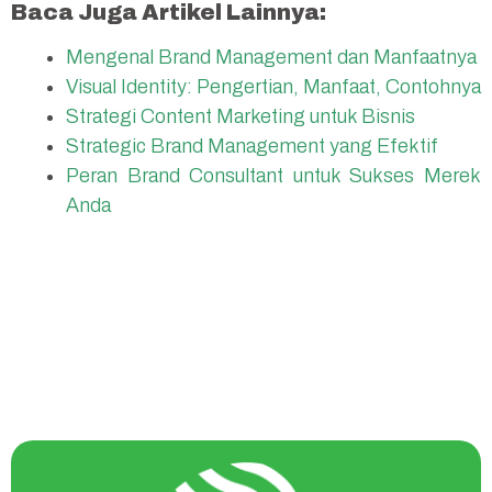
Baca Juga Artikel Lainnya:
Mengenal Brand Management dan Manfaatnya
Visual Identity: Pengertian, Manfaat, Contohnya
Strategi Content Marketing untuk Bisnis
Strategic Brand Management yang Efektif
Peran Brand Consultant untuk Sukses Merek
Anda