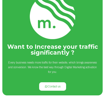
Want to Increase your traffic
significantly ?
Every business needs more traffic for their website, which brings awareness
and conversion. We know the best way through Digital Marketing activation
for you.
Contact us