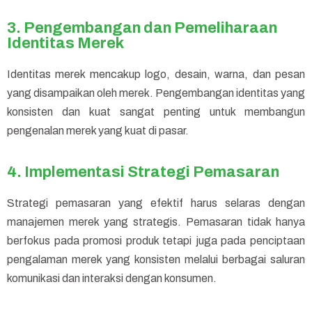
3. Pengembangan dan Pemeliharaan
Identitas Merek
Identitas merek mencakup logo, desain, warna, dan pesan
yang disampaikan oleh merek. Pengembangan identitas yang
konsisten dan kuat sangat penting untuk membangun
pengenalan merek yang kuat di pasar.
4. Implementasi Strategi Pemasaran
Strategi pemasaran yang efektif harus selaras dengan
manajemen merek yang strategis. Pemasaran tidak hanya
berfokus pada promosi produk tetapi juga pada penciptaan
pengalaman merek yang konsisten melalui berbagai saluran
komunikasi dan interaksi dengan konsumen.