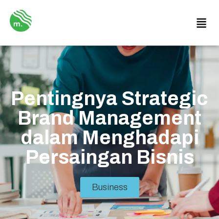
Pentingnya Strategic
Brand Management
dalam Menghadapi
Persaingan Bisnis
Business