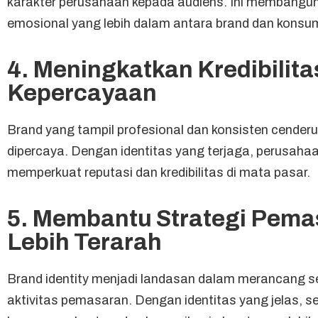
karakter perusahaan kepada audiens. Ini membangu
emosional yang lebih dalam antara brand dan konsu
4. Meningkatkan Kredibilita
Kepercayaan
Brand yang tampil profesional dan konsisten cenderu
dipercaya. Dengan identitas yang terjaga, perusaha
memperkuat reputasi dan kredibilitas di mata pasar.
5. Membantu Strategi Pema
Lebih Terarah
Brand identity menjadi landasan dalam merancang 
aktivitas pemasaran. Dengan identitas yang jelas, s