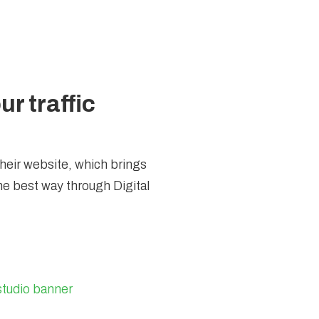
r traffic
their website, which brings
e best way through Digital