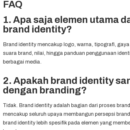
FAQ
1. Apa saja elemen utama d
brand identity?
Brand identity mencakup logo, warna, tipografi, gaya
suara brand, nilai, hingga panduan penggunaan identi
berbagai media.
2. Apakah brand identity s
dengan branding?
Tidak. Brand identity adalah bagian dari proses bran
mencakup seluruh upaya membangun persepsi brand
brand identity lebih spesifik pada elemen yang memb