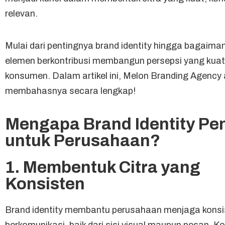
relevan.
Mulai dari pentingnya brand identity hingga bagaima
elemen berkontribusi membangun persepsi yang kuat
konsumen. Dalam artikel ini, Melon Branding Agency
membahasnya secara lengkap!
Mengapa Brand Identity Pe
untuk Perusahaan?
1. Membentuk Citra yang
Konsisten
Brand identity membantu perusahaan menjaga konsi
berkomunikasi, baik dari sisi visual maupun pesan. Kon