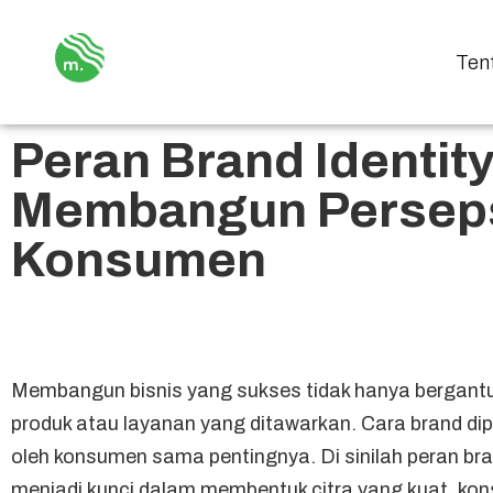
Ten
Peran Brand Identit
Membangun Perseps
Konsumen
Membangun bisnis yang sukses tidak hanya bergant
produk atau layanan yang ditawarkan. Cara brand di
oleh konsumen sama pentingnya. Di sinilah peran
bra
menjadi kunci dalam membentuk citra yang kuat, kon