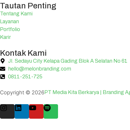
Tautan Penting
Tentang Kami
Layanan
Portfolio
Karir
Kontak Kami
Jl. Sedayu City Kelapa Gading Blok A Selatan No 61
hello@melonbranding.com
0811-251-725
Copyright ©
2026
PT Media Kita Berkarya | Branding A