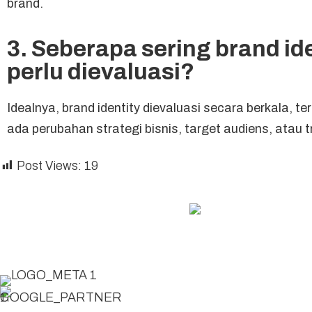
brand.
3. Seberapa sering brand id
perlu dievaluasi?
Idealnya, brand identity dievaluasi secara berkala, te
ada perubahan strategi bisnis, target audiens, atau t
Post Views:
19