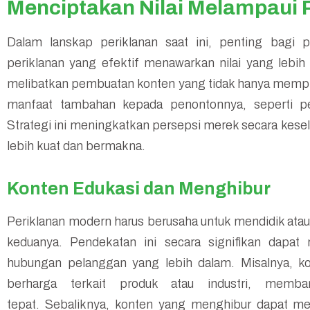
Menciptakan Nilai Melampaui 
Dalam lanskap periklanan saat ini, penting bagi 
periklanan yang efektif menawarkan nilai yang lebih 
melibatkan pembuatan konten yang tidak hanya mempr
manfaat tambahan kepada penontonnya, seperti pen
Strategi ini meningkatkan persepsi merek secara ke
lebih kuat dan bermakna.
Konten Edukasi dan Menghibur
Periklanan modern harus berusaha untuk mendidik ata
keduanya. Pendekatan ini secara signifikan dapa
hubungan pelanggan yang lebih dalam. Misalnya, k
berharga terkait produk atau industri, mem
tepat. Sebaliknya, konten yang menghibur dapat m