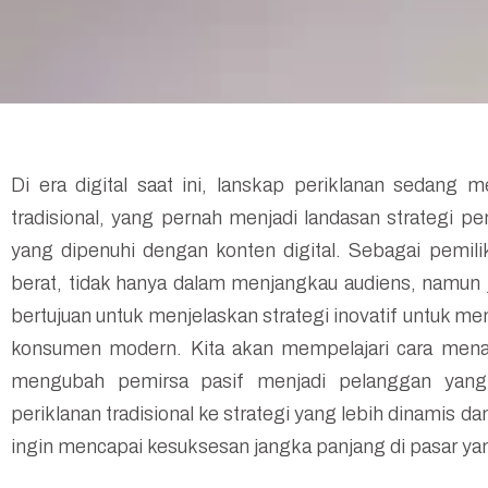
Di era digital saat ini, lanskap periklanan sedang
tradisional, yang pernah menjadi landasan strategi pe
yang dipenuhi dengan konten digital. Sebagai pemil
berat, tidak hanya dalam menjangkau audiens, namun j
bertujuan untuk menjelaskan strategi inovatif untuk m
konsumen modern. Kita akan mempelajari cara menari
mengubah pemirsa pasif menjadi pelanggan yang te
periklanan tradisional ke strategi yang lebih dinamis d
ingin mencapai kesuksesan jangka panjang di pasar yang 