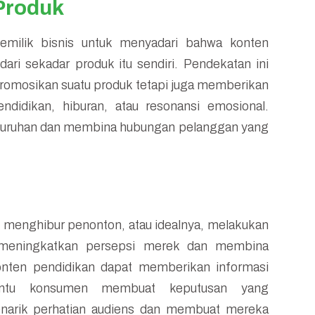
Produk
pemilik bisnis untuk menyadari bahwa konten
dari sekadar produk itu sendiri. Pendekatan ini
omosikan suatu produk tetapi juga memberikan
didikan, hiburan, atau resonansi emosional.
seluruhan dan membina hubungan pelanggan yang
u menghibur penonton, atau idealnya, melakukan
t meningkatkan persepsi merek dan membina
onten pendidikan dapat memberikan informasi
bantu konsumen membuat keputusan yang
enarik perhatian audiens dan membuat mereka