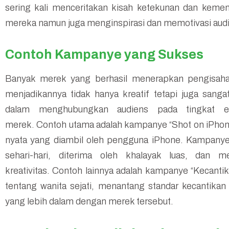
sering kali menceritakan kisah ketekunan dan keme
mereka namun juga menginspirasi dan memotivasi aud
Contoh Kampanye yang Sukses
Banyak merek yang berhasil menerapkan pengisaha
menjadikannya tidak hanya kreatif tetapi juga san
dalam menghubungkan audiens pada tingkat emo
merek. Contoh utama adalah kampanye “Shot on iPho
nyata yang diambil oleh pengguna iPhone. Kampanye i
sehari-hari, diterima oleh khalayak luas, dan
kreativitas. Contoh lainnya adalah kampanye “Kecanti
tentang wanita sejati, menantang standar kecantika
yang lebih dalam dengan merek tersebut.