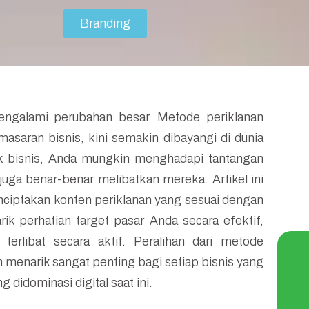
Branding
 mengalami perubahan besar. Metode periklanan
masaran bisnis, kini semakin dibayangi di dunia
ik bisnis, Anda mungkin menghadapi tantangan
uga benar-benar melibatkan mereka. Artikel ini
enciptakan konten periklanan yang sesuai dengan
k perhatian target pasar Anda secara efektif,
rlibat secara aktif. Peralihan dari metode
an menarik sangat penting bagi setiap bisnis yang
didominasi digital saat ini.