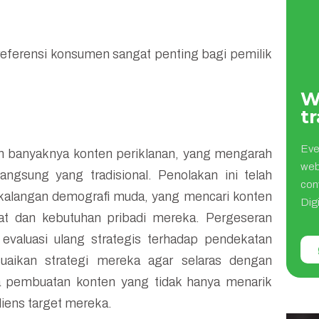
referensi konsumen sangat penting bagi pemilik
W
tr
Eve
 banyaknya konten periklanan, yang mengarah
web
ngsung yang tradisional. Penolakan ini telah
con
kalangan demografi muda, yang mencari konten
Digi
at dan kebutuhan pribadi mereka. Pergeseran
evaluasi ulang strategis terhadap pendekatan
esuaikan strategi mereka agar selaras dengan
a pembuatan konten yang tidak hanya menarik
diens target mereka.