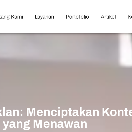
tang Kami
Layanan
Portofolio
Artikel
K
Iklan: Menciptakan Kont
yang Menawan