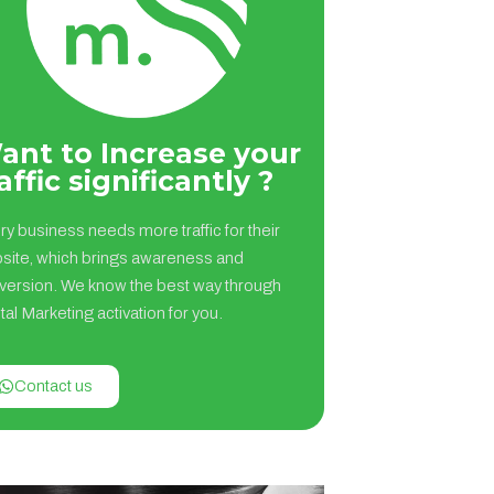
ant to Increase your
affic significantly ?
ry business needs more traffic for their
site, which brings awareness and
version. We know the best way through
tal Marketing activation for you.
Contact us