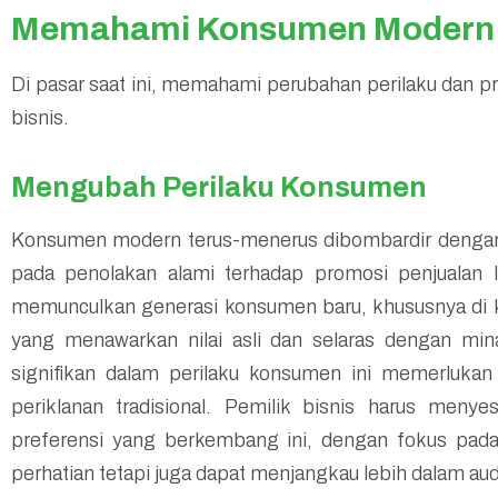
Memahami Konsumen Modern
Di pasar saat ini, memahami perubahan perilaku dan p
bisnis.
Mengubah Perilaku Konsumen
Konsumen modern terus-menerus dibombardir dengan
pada penolakan alami terhadap promosi penjualan la
memunculkan generasi konsumen baru, khususnya di 
yang menawarkan nilai asli dan selaras dengan min
signifikan dalam perilaku konsumen ini memerlukan 
periklanan tradisional. Pemilik bisnis harus meny
preferensi yang berkembang ini, dengan fokus pad
perhatian tetapi juga dapat menjangkau lebih dalam au