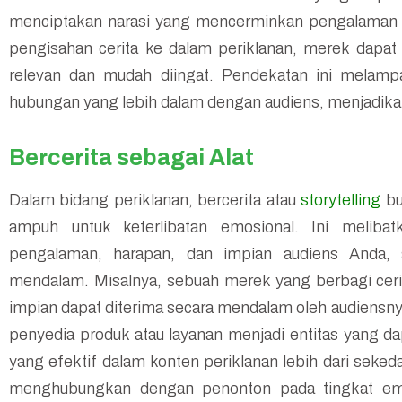
menciptakan narasi yang mencerminkan pengalaman
pengisahan cerita ke dalam periklanan, merek dapa
relevan dan mudah diingat. Pendekatan ini melamp
hubungan yang lebih dalam dengan audiens, menjadikan
Bercerita sebagai Alat
Dalam bidang periklanan, bercerita atau
storytelling
bu
ampuh untuk keterlibatan emosional. Ini melib
pengalaman, harapan, dan impian audiens Anda
mendalam. Misalnya, sebuah merek yang berbagi ceri
impian dapat diterima secara mendalam oleh audiensn
penyedia produk atau layanan menjadi entitas yang da
yang efektif dalam konten periklanan lebih dari sekeda
menghubungkan dengan penonton pada tingkat emos