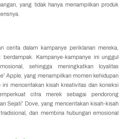
nangan, yang tidak hanya menampilkan produk
iensnya.
n cerita dalam kampanye periklanan mereka,
gat berdampak. Kampanye-kampanye ini unggul
sional, sehingga meningkatkan loyalitas
ne” Apple, yang menampilkan momen kehidupan
ni menceritakan kisah kreativitas dan koneksi
 memperkuat citra merek sebagai pendorong
kan Sejati” Dove, yang menceritakan kisah-kisah
n tradisional, dan membina hubungan emosional