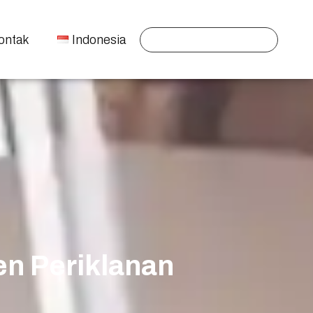
ontak
Indonesia
en Periklanan