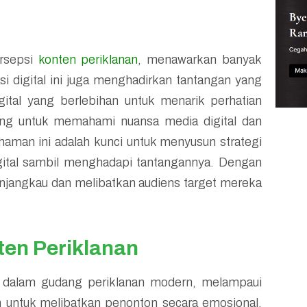
ersepsi
konten periklanan
, menawarkan banyak
si digital ini juga menghadirkan tantangan yang
gital yang berlebihan untuk menarik perhatian
nting untuk memahami nuansa media digital dan
man ini adalah kunci untuk menyusun strategi
gital sambil menghadapi tantangannya. Dengan
menjangkau dan melibatkan audiens target mereka
ten Periklanan
ng dalam gudang periklanan modern, melampaui
h untuk melibatkan penonton secara emosional,