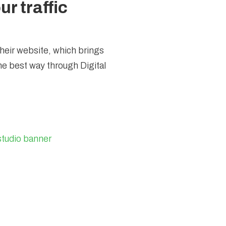
r traffic
their website, which brings
e best way through Digital