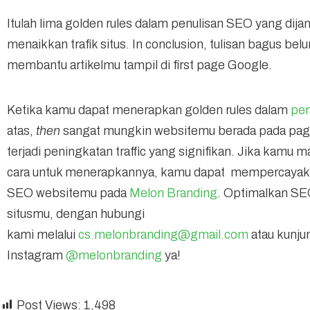
Itulah lima golden rules dalam penulisan SEO yang di
menaikkan trafik situs. In conclusion, tulisan bagus be
membantu artikelmu tampil di first page Google.
Ketika kamu dapat menerapkan golden rules dalam
pen
atas,
then
sangat mungkin websitemu berada pada pag
terjadi peningkatan traffic yang signifikan. Jika kamu 
cara untuk menerapkannya, kamu dapat mempercayak
SEO websitemu pada
Melon Branding
. Optimalkan SE
situsmu, dengan hubungi
kami
melalui
cs.melonbranding@gmail.com
atau kunju
Instagram
@melonbranding
ya!
Post Views:
1,498