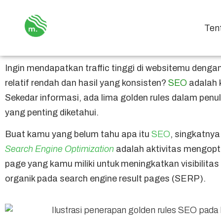
Ten
Ingin mendapatkan traffic tinggi di websitemu denga
relatif rendah dan hasil yang konsisten?
SEO
adalah 
Sekedar informasi, ada lima golden rules dalam pen
yang penting diketahui.
Buat kamu yang belum tahu apa itu
SEO
, singkatny
Search Engine Optimization
adalah aktivitas mengop
page yang kamu miliki untuk meningkatkan visibilitas
organik pada search engine result pages (SERP).