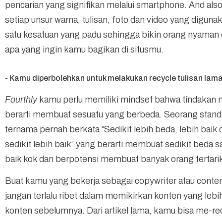
pencarian yang signifikan melalui smartphone. And also
setiap unsur warna, tulisan, foto dan video yang digunak
satu kesatuan yang padu sehingga bikin orang nyama
apa yang ingin kamu bagikan di situsmu.
- Kamu diperbolehkan untuk melakukan recycle tulisan lam
Fourthly
kamu perlu memiliki mindset bahwa tindakan 
berarti membuat sesuatu yang berbeda. Seorang stan
ternama pernah berkata “Sedikit lebih beda, lebih baik 
sedikit lebih baik” yang berarti membuat sedikit beda sa
baik kok dan berpotensi membuat banyak orang tertari
Buat kamu yang bekerja sebagai copywriter atau content
jangan terlalu ribet dalam memikirkan konten yang lebih
konten sebelumnya. Dari artikel lama, kamu bisa me-rec