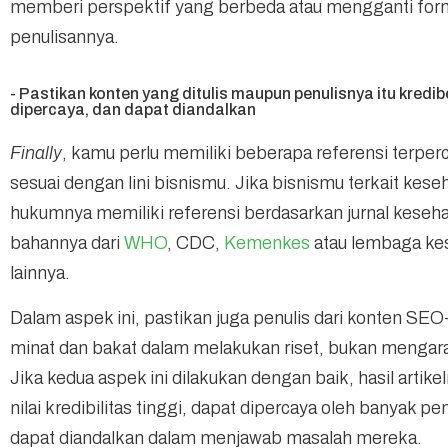
memberi perspektif yang berbeda atau mengganti for
penulisannya.
- Pastikan konten yang ditulis maupun penulisnya itu kredib
dipercaya, dan dapat diandalkan
Finally
, kamu perlu memiliki beberapa referensi terper
sesuai dengan lini bisnismu. Jika bisnismu terkait kese
hukumnya memiliki referensi berdasarkan jurnal keseha
bahannya dari
WHO
, CDC,
Kemenkes
atau lembaga ke
lainnya.
Dalam aspek ini, pastikan juga penulis dari konten SE
minat dan bakat dalam melakukan riset, bukan mengar
Jika kedua aspek ini dilakukan dengan baik, hasil artik
nilai kredibilitas tinggi, dapat dipercaya oleh banyak 
dapat diandalkan dalam menjawab masalah mereka.