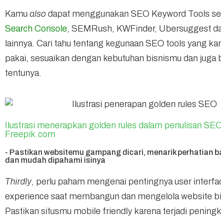
Kamu
also
dapat menggunakan SEO Keyword Tools se
Search Console
, SEMRush, KWFinder, Ubersuggest da
lainnya. Cari tahu tentang kegunaan SEO tools yang k
pakai, sesuaikan dengan kebutuhan bisnismu dan juga
tentunya.
Ilustrasi menerapkan golden rules dalam penulisan SE
Freepik.com
- Pastikan websitemu gampang dicari, menarik perhatian b
dan mudah dipahami isinya
Thirdly
, perlu paham mengenai pentingnya user interfa
experience saat membangun dan mengelola website b
Pastikan situsmu mobile friendly karena terjadi pening