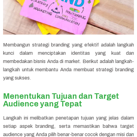
Membangun strategi branding yang efektif adalah langkah
kunci dalam menciptakan identitas yang kuat dan
membedakan bisnis Anda di market. Berikut adalah langkah-
langkah untuk membantu Anda membuat strategi branding
yang sukses.
Menentukan Tujuan dan Target
Audience yang Tepat
Langkah ini melibatkan penetapan tujuan yang jelas dalam
setiap aspek branding, serta memastikan bahwa target
audience yang Anda pilih benar-benar cocok dengan misi dan