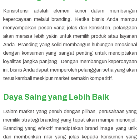
Konsistensi adalah elemen kunci dalam membangun
kepercayaan melalui branding. Ketika bisnis Anda mampu
menyampaikan pesan yang jelas dan konsisten, pelanggan
akan merasa lebih yakin untuk memilih produk atau layanan
Anda. Branding yang solid membangun hubungan emosional
dengan konsumen yang sangat penting untuk menciptakan
loyalitas jangka panjang. Dengan membangun kepercayaan
ini, bisnis Anda dapat memperoleh pelanggan setia yang akan
terus kembali meskipun market semakin kompetitif.
Daya Saing yang Lebih Baik
Dalam market yang penuh dengan pilihan, perusahaan yang
memiliki strategi branding yang tepat akan mampu menonjol.
Branding yang efektif menciptakan brand image yang unik
dan memberikan nilai yang jelas kepada konsumen yang