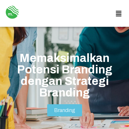
Memaksimalkan
Potensi Branding
dengan Strategi
Branding
Branding