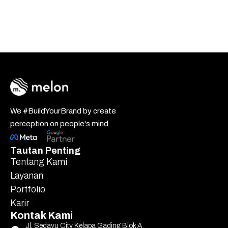
We #BuildYourBrand by create
perception on people's mind
Tautan Penting
Tentang Kami
Layanan
Portfolio
Karir
Kontak Kami
Jl. Sedayu City Kelapa Gading Blok A